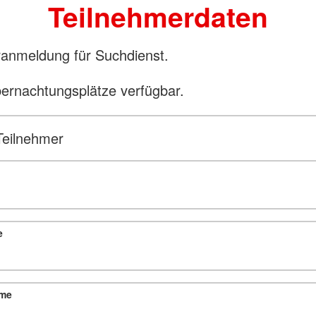
Teilnehmerdaten
anmeldung für Suchdienst.
bernachtungsplätze verfügbar.
Teilnehmer
e
me