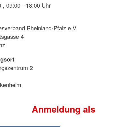
12.09.2026 , 09:00 - 18:00 Uhr
sverband Rheinland-Pfalz e.V.
tsgasse 4
nz
gsort
ngszentrum 2
ckenheim
Anmeldung als