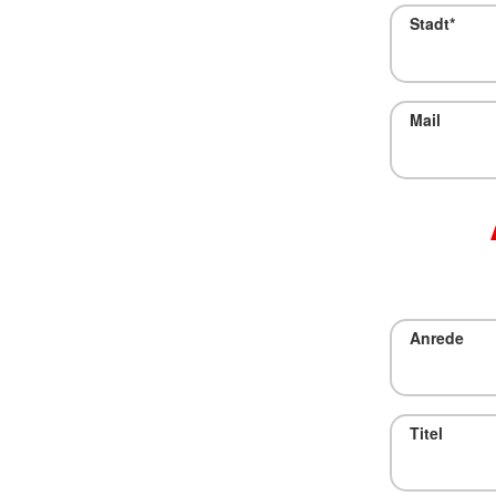
Stadt
*
Mail
Anrede
Titel