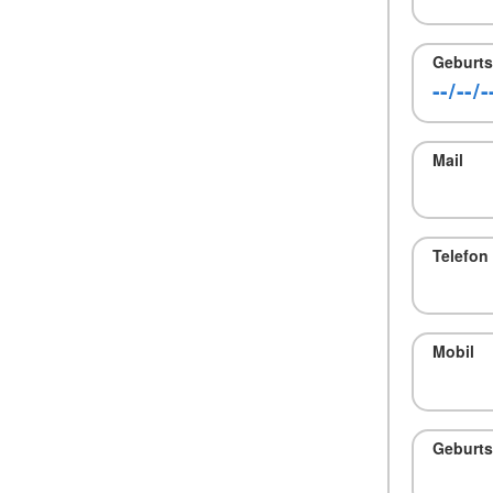
Geburt
Mail
Telefon
Mobil
Geburts