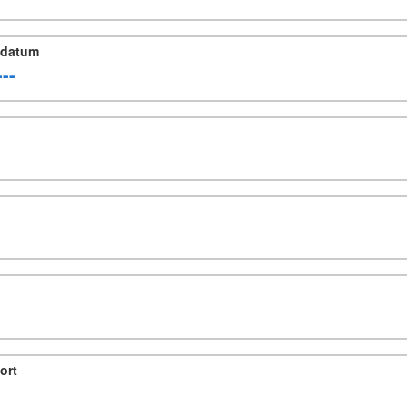
sdatum
ort