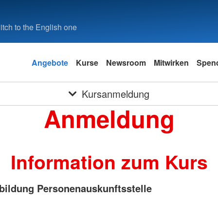
tch to the English one
Angebote
Kurse
Newsroom
Mitwirken
Spen
Kursanmeldung
Anmeldung
Information zum Kurs
ildung Personenauskunftsstelle