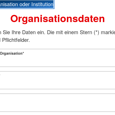
isation oder Institution
Organisationsdaten
n Sie Ihre Daten ein. Die mit einem Stern (
*
) marki
 Pflichtfelder.
 Organisation
*
*