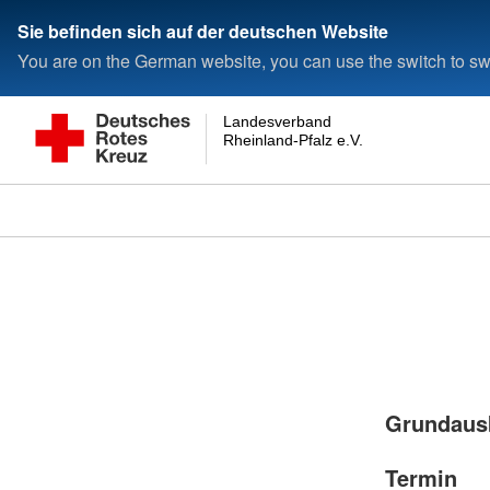
Sie befinden sich auf der deutschen Website
You are on the German website, you can use the switch to swi
Landesverband
Rheinland-Pfalz e.V.
Grundausb
Termin