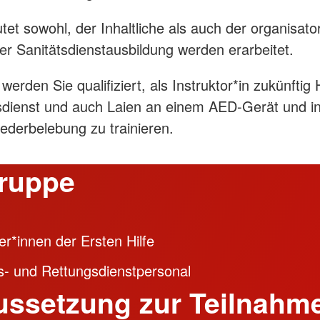
tet sowohl, der Inhaltliche als auch der organisato
er Sanitätsdienstausbildung werden erarbeitet.
erden Sie qualifiziert, als Instruktor*in zukünftig
sdienst und auch Laien an einem AED-Gerät und in
derbelebung zu trainieren.
gruppe
er*innen der Ersten Hilfe
s- und Rettungsdienstpersonal
ussetzung zur Teilnahm