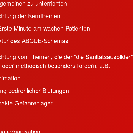
gemeinen zu unterrichten
ichtung der Kernthemen
Erste Minute am wachen Patienten
ktur des ABCDE-Schemas
chtung von Themen, die den*die Sanitätsausbilder*
h oder methodisch besonders fordern, z.B.
imation
lung bedrohlicher Blutungen
rakte Gefahrenlagen
ngsorganisation