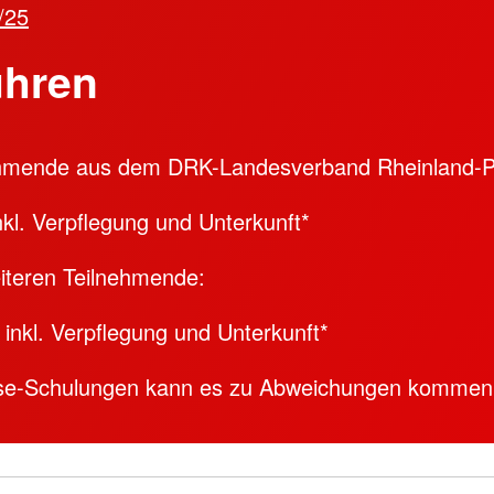
/25
hren
ehmende aus dem DRK-Landesverband Rheinland-Pf
nkl. Verpflegung und Unterkunft*
eiteren Teilnehmende:
 inkl. Verpflegung und Unterkunft*
use-Schulungen kann es zu Abweichungen kommen