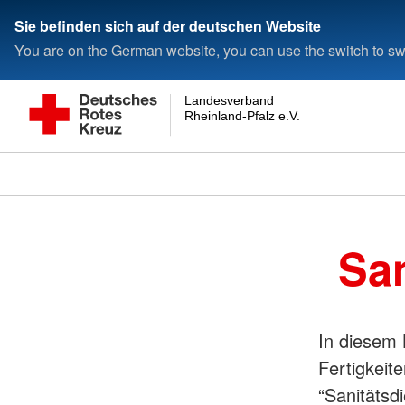
Sie befinden sich auf der deutschen Website
You are on the German website, you can use the switch to swi
Landesverband
Rheinland-Pfalz e.V.
Sa
In diesem 
Fertigkeit
“Sanitätsdi