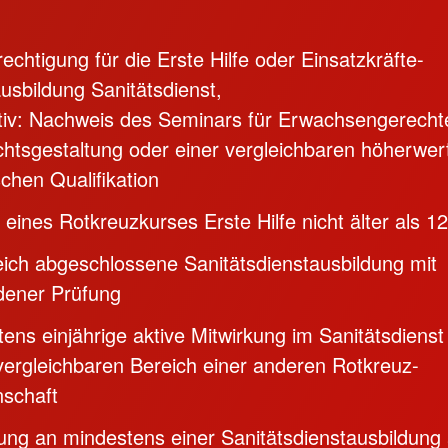
echtigung für die Erste Hilfe oder Einsatzkräfte-
sbildung Sanitätsdienst,
ativ: Nachweis des Seminars für Erwachsengerecht
chtsgestaltung oder einer vergleichbaren höherwer
schen Qualifikation
eines Rotkreuzkurses Erste Hilfe nicht älter als 
eich abgeschlossene Sanitätsdienstausbildung mit
dener Prüfung
ens einjährige aktive Mitwirkung im Sanitätsdienst
ergleichbaren Bereich einer anderen Rotkreuz-
schaft
ung an mindestens einer Sanitätsdienstausbildung 