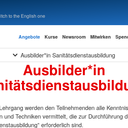
tch to the English one
Angebote
Kurse
Newsroom
Mitwirken
Spen
Ausbilder*in Sanitätsdienstausbildung
Ausbilder*in
nitätsdienstausbild
Lehrgang werden den Teilnehmenden alle Kenntnis
en und Techniken vermittelt, die zur Durchführung d
enstausbildung” erforderlich sind.