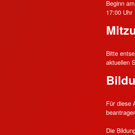
Beginn am
17:00 Uhr
Mitz
Bitte ents
aktuellen 
Bildu
Für diese 
beantrage
Die Bildun