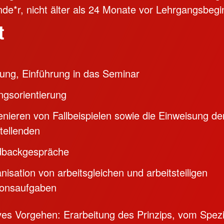
nde*r, nicht älter als 24 Monate vor Lehrgangsbegi
t
ung, Einführung in das Seminar
ngsorientierung
enieren von Fallbeispielen sowie die Einweisung de
tellenden
dbackgespräche
nisation von arbeitsgleichen und arbeitsteiligen
ionsaufgaben
ves Vorgehen: Erarbeitung des Prinzips, vom Spezi