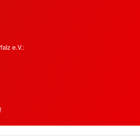
alz e.V.:
!