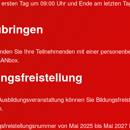
 ersten Tag um 09:00 Uhr und Ende am letzten T
ubringen
enden Sie Ihre Teilnehmenden mit einer personen
SANbox.
ngsfreistellung
Ausbildungsveranstaltung können Sie Bildungsfreist
n.
gsfreistellungsnummer von Mai 2025 bis Mai 2027 l