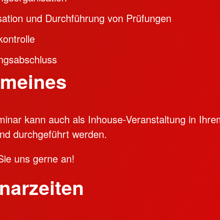
sation und Durchführung von Prüfungen
kontrolle
ngsabschluss
emeines
inar kann auch als Inhouse-Veranstaltung in Ihre
nd durchgeführt werden.
ie uns gerne an!
narzeiten