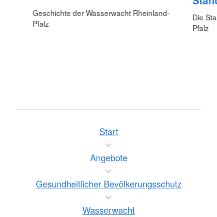
Stan
Geschichte der Wasserwacht Rheinland-
Die St
Pfalz
Pfalz
Start
Angebote
Gesundheitlicher Bevölkerungsschutz
Wasserwacht