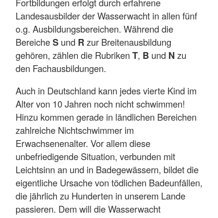
Fortbildungen erfolgt durch erfahrene
Landesausbilder der Wasserwacht in allen fünf
o.g. Ausbildungsbereichen. Während die
Bereiche
S
und
R
zur Breitenausbildung
gehören, zählen die Rubriken
T
,
B
und
N
zu
den Fachausbildungen.
Auch in Deutschland kann jedes vierte Kind im
Alter von 10 Jahren noch nicht schwimmen!
Hinzu kommen gerade in ländlichen Bereichen
zahlreiche Nichtschwimmer im
Erwachsenenalter. Vor allem diese
unbefriedigende Situation, verbunden mit
Leichtsinn an und in Badegewässern, bildet die
eigentliche Ursache von tödlichen Badeunfällen,
die jährlich zu Hunderten in unserem Lande
passieren. Dem will die Wasserwacht