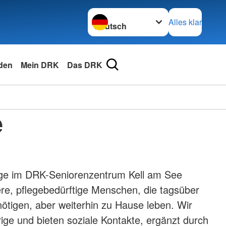
Sprache wechseln zu
Alles klar
den
Mein DRK
Das DRK
e
ge im DRK-Seniorenzentrum Kell am See
tere, pflegebedürftige Menschen, die tagsüber
ötigen, aber weiterhin zu Hause leben. Wir
ige und bieten soziale Kontakte, ergänzt durch