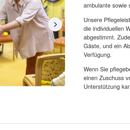
ambulante sowie s
Unsere Pflegelei
die individuellen
abgestimmt. Zude
Gäste, und ein Ab
Verfügung.
Wenn Sie pflegebe
einen Zuschuss vo
Unterstützung kan