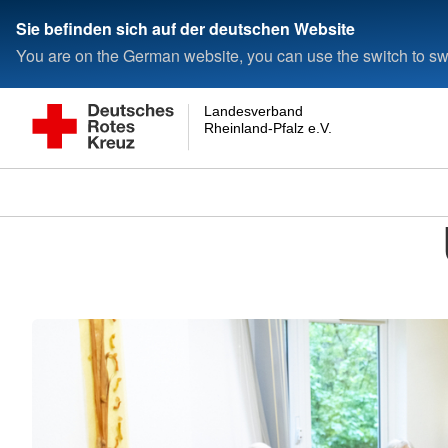
Sie befinden sich auf der deutschen Website
You are on the German website, you can use the switch to swi
Landesverband
Rheinland-Pfalz e.V.