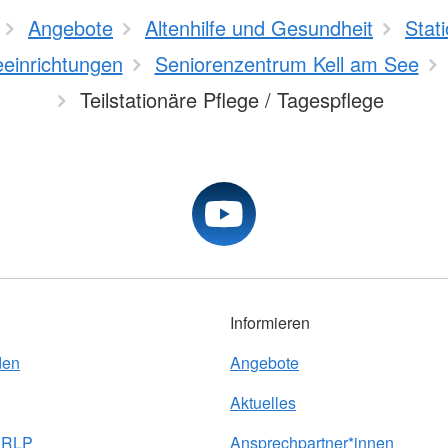
Angebote
Altenhilfe und Gesundheit
Stat
eeinrichtungen
Seniorenzentrum Kell am See
Teilstationäre Pflege / Tagespflege
Informieren
den
Angebote
Aktuelles
e RLP
Ansprechpartner*innen