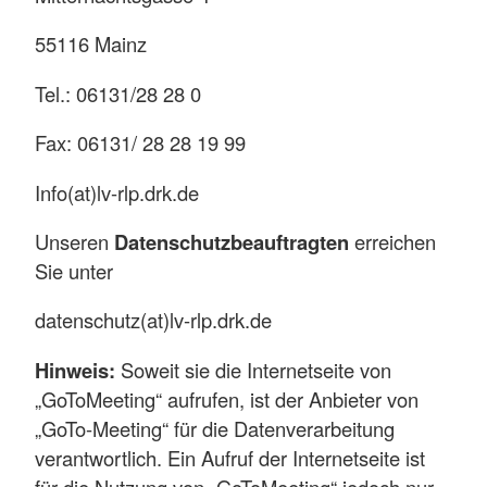
55116 Mainz
Tel.: 06131/28 28 0
Fax: 06131/ 28 28 19 99
Info(at)lv-rlp.drk.de
Unseren
Datenschutzbeauftragten
erreichen
Sie unter
datenschutz(at)lv-rlp.drk.de
Hinweis:
Soweit sie die Internetseite von
„GoToMeeting“ aufrufen, ist der Anbieter von
„GoTo-Meeting“ für die Datenverarbeitung
verantwortlich. Ein Aufruf der Internetseite ist
für die Nutzung von „GoToMeeting“ jedoch nur