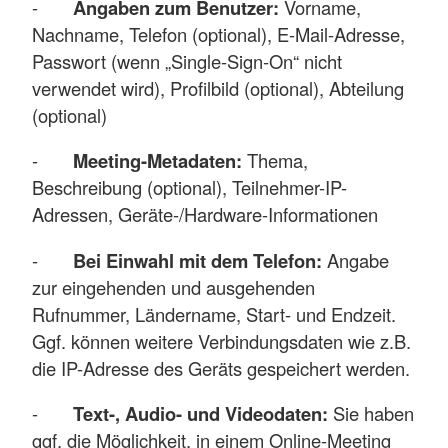
-
Angaben zum Benutzer:
Vorname,
Nachname, Telefon (optional), E-Mail-Adresse,
Passwort (wenn „Single-Sign-On“ nicht
verwendet wird), Profilbild (optional), Abteilung
(optional)
-
Meeting-Metadaten:
Thema,
Beschreibung (optional), Teilnehmer-IP-
Adressen, Geräte-/Hardware-Informationen
-
Bei Einwahl mit dem Telefon:
Angabe
zur eingehenden und ausgehenden
Rufnummer, Ländername, Start- und Endzeit.
Ggf. können weitere Verbindungsdaten wie z.B.
die IP-Adresse des Geräts gespeichert werden.
-
Text-, Audio- und Videodaten:
Sie haben
ggf. die Möglichkeit, in einem Online-Meeting