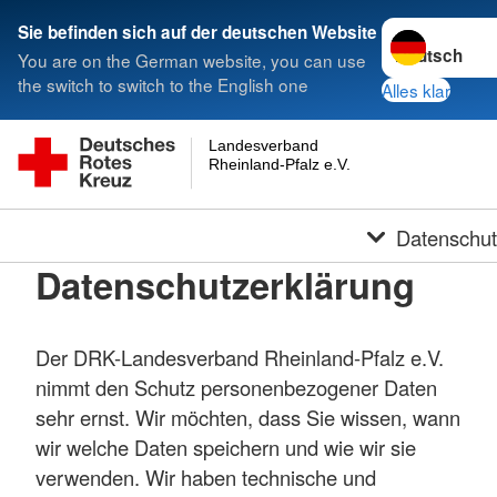
Sprache wechs
Sie befinden sich auf der deutschen Website
You are on the German website, you can use
the switch to switch to the English one
Alles klar
Landesverband
Rheinland-Pfalz e.V.
Datenschu
Datenschutzerklärung
Der DRK-Landesverband Rheinland-Pfalz e.V.
nimmt den Schutz personenbezogener Daten
sehr ernst. Wir möchten, dass Sie wissen, wann
wir welche Daten speichern und wie wir sie
verwenden. Wir haben technische und