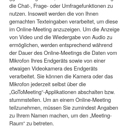
die Chat-, Frage- oder Umfragefunktionen zu
nutzen. Insoweit werden die von Ihnen
gemachten Texteingaben verarbeitet, um diese
im Online-Meeting anzuzeigen. Um die Anzeige
von Video und die Wiedergabe von Audio zu
ermöglichen, werden entsprechend während
der Dauer des Online-Meetings die Daten vom
Mikrofon Ihres Endgeräts sowie von einer
etwaigen Videokamera des Endgeräts
verarbeitet. Sie können die Kamera oder das
Mikrofon jederzeit selbst über die
„GoToMeeting“-Applikationen abschalten bzw.
stummstellen. Um an einem Online-Meeting
teilzunehmen, müssen Sie zumindest Angaben
zu Ihrem Namen machen, um den „Meeting-
Raum“ zu betreten.