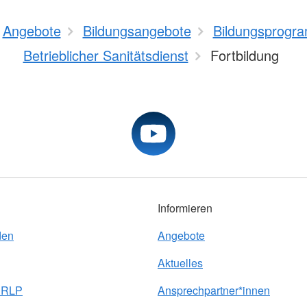
Angebote
Bildungsangebote
Bildungsprogr
Betrieblicher Sanitätsdienst
Fortbildung
Informieren
den
Angebote
Aktuelles
e RLP
Ansprechpartner*innen