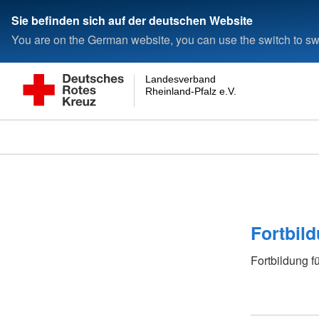
Sie befinden sich auf der deutschen Website
You are on the German website, you can use the switch to swi
Landesverband
Rheinland-Pfalz e.V.
Fortbild
Fortbildung f