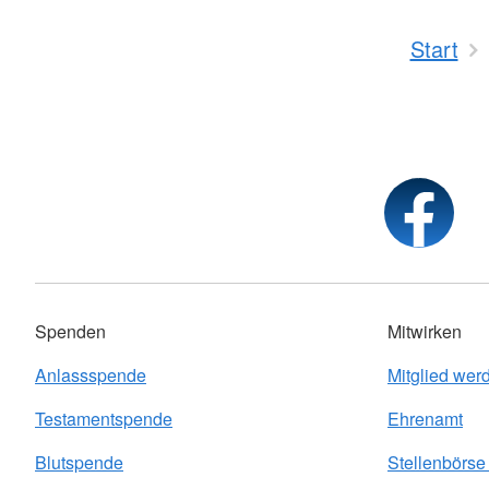
Start
Spenden
Mitwirken
Anlassspende
Mitglied wer
Testamentspende
Ehrenamt
Blutspende
Stellenbörs