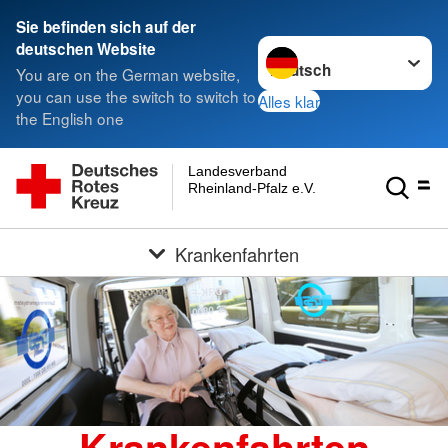
Sie befinden sich auf der
Sprache wechseln zu
deutschen Website
You are on the German website,
you can use the switch to switch to
Alles klar
the English one
Landesverband
Rheinland-Pfalz e.V.
Krankenfahrten
Krankenfahrten