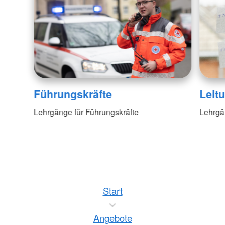
Führungskräfte
Leit
Lehrgänge für Führungskräfte
Lehrgän
Start
Angebote