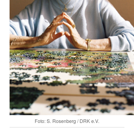
Foto: S. Rosenberg / DRK e.V.