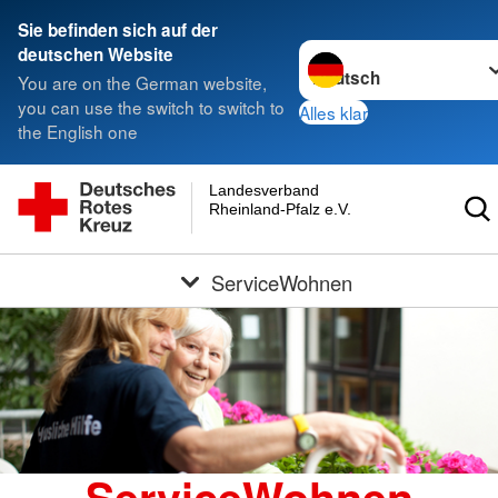
Sie befinden sich auf der
Sprache wechseln zu
deutschen Website
You are on the German website,
you can use the switch to switch to
Alles klar
the English one
Landesverband
Rheinland-Pfalz e.V.
ServiceWohnen
ServiceWohnen