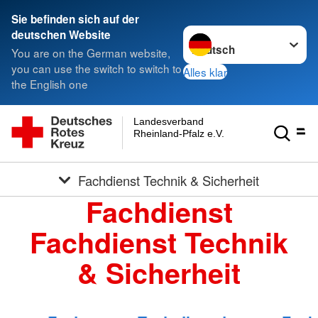
Sie befinden sich auf der
Sprache wechseln zu
deutschen Website
You are on the German website,
you can use the switch to switch to
Alles klar
the English one
Landesverband
Rheinland-Pfalz e.V.
Fachdienst Technik & Sicherheit
Fachdienst
Fachdienst Technik
& Sicherheit