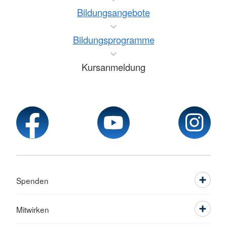
Bildungsangebote
Bildungsprogramme
Kursanmeldung
Spenden
Mitwirken