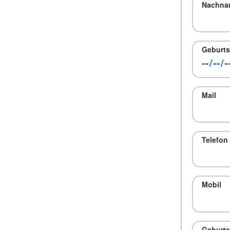
Nachna
Geburt
Mail
Telefon
Mobil
Geburts