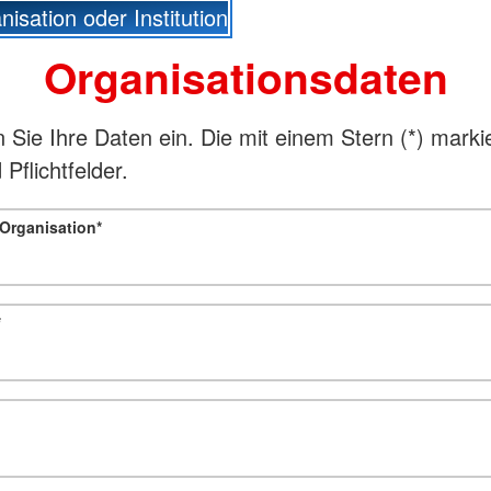
isation oder Institution
Organisationsdaten
n Sie Ihre Daten ein. Die mit einem Stern (
*
) marki
 Pflichtfelder.
 Organisation
*
*