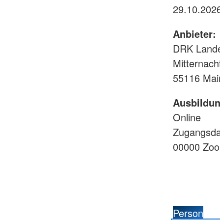
Anbieter:
DRK Lande
Mitternach
55116 Mai
Ausbildun
Online
Zugangsda
00000 Zo
Person