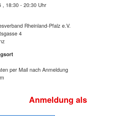
29.10.2026 , 18:30 - 20:30 Uhr
sverband Rheinland-Pfalz e.V.
tsgasse 4
nz
gsort
ten per Mail nach Anmeldung
om
Anmeldung als