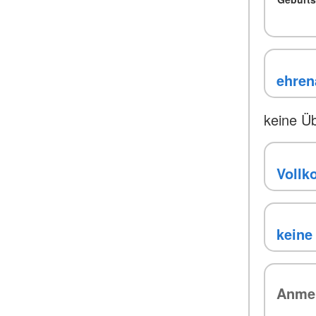
keine Ü