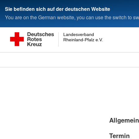
Sie befinden sich auf der deutschen Website
You are on the German website, you can use the switch to swi
Landesverband
Rheinland-Pfalz e.V.
Allgemein
Termin