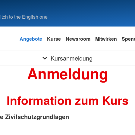
tch to the English one
Angebote
Kurse
Newsroom
Mitwirken
Spen
Kursanmeldung
Anmeldung
Information zum Kurs
e Zivilschutzgrundlagen