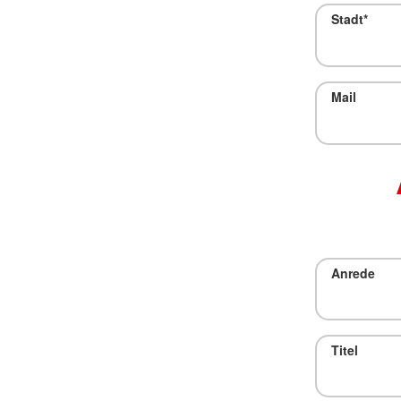
Stadt
*
Mail
Anrede
Titel