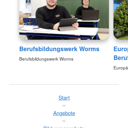
Berufsbildungswerk Worms
Euro
Beru
Berufsbildungswerk Worms
Europä
Start
Angebote