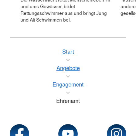
andere
und ums Gewässer, bildet
gesells
Rettungsschwimmer aus und bringt Jung
und Alt Schwimmen bei.
Start
Angebote
Engagement
Ehrenamt