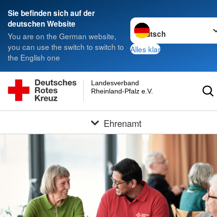
Sie befinden sich auf der
Sprache wechseln zu
deutschen Website
You are on the German website,
you can use the switch to switch to
Alles klar
the English one
Landesverband
Rheinland-Pfalz e.V.
Ehrenamt