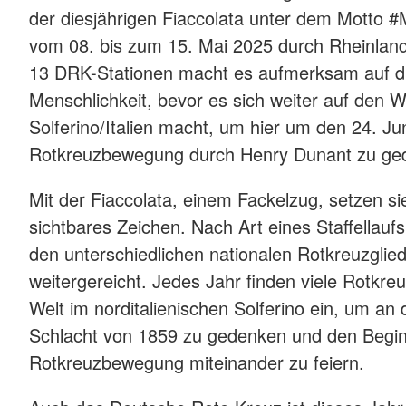
der diesjährigen Fiaccolata unter dem Motto 
vom 08. bis zum 15. Mai 2025 durch Rheinland
13 DRK-Stationen macht es aufmerksam auf d
Menschlichkeit, bevor es sich weiter auf den 
Solferino/Italien macht, um hier um den 24. J
Rotkreuzbewegung durch Henry Dunant zu ge
Mit der Fiaccolata, einem Fackelzug, setzen sie
sichtbares Zeichen. Nach Art eines Staffellauf
den unterschiedlichen nationalen Rotkreuzgli
weitergereicht. Jedes Jahr finden viele Rotkreu
Welt im norditalienischen Solferino ein, um an
Schlacht von 1859 zu gedenken und den Begin
Rotkreuzbewegung miteinander zu feiern.