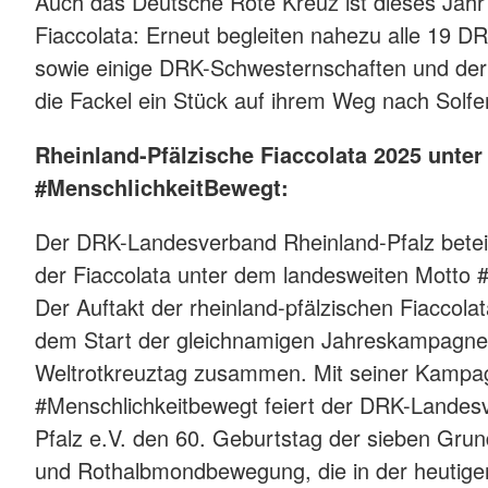
Auch das Deutsche Rote Kreuz ist dieses Jahr 
Fiaccolata: Erneut begleiten nahezu alle 19 
sowie einige DRK-Schwesternschaften und d
die Fackel ein Stück auf ihrem Weg nach Solfe
Rheinland-Pfälzische Fiaccolata 2025 unte
#MenschlichkeitBewegt:
Der DRK-Landesverband Rheinland-Pfalz beteili
der Fiaccolata unter dem landesweiten Motto 
Der Auftakt der rheinland-pfälzischen Fiaccolat
dem Start der gleichnamigen Jahreskampagne
Weltrotkreuztag zusammen. Mit seiner Kampa
#Menschlichkeitbewegt feiert der DRK-Landes
Pfalz e.V. den 60. Geburtstag der sieben Gru
und Rothalbmondbewegung, die in der heutig