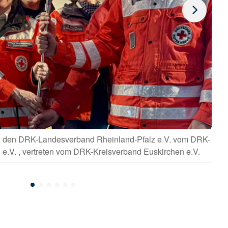
h den DRK-Landesverband Rheinland-Pfalz e.V. vom DRK-
e.V. , vertreten vom DRK-Kreisverband Euskirchen e.V.