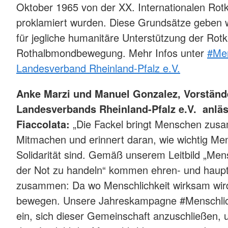
Oktober 1965 von der XX. Internationalen Rot
proklamiert wurden. Diese Grundsätze geben w
für jegliche humanitäre Unterstützung der Rot
Rothalbmondbewegung. Mehr Infos unter
#Men
Landesverband Rheinland-Pfalz e.V.
Anke Marzi und Manuel Gonzalez, Vorständ
Landesverbands Rheinland-Pfalz e.V. anläss
Fiaccolata:
„Die Fackel bringt Menschen zusa
Mitmachen und erinnert daran, wie wichtig Men
Solidarität sind. Gemäß unserem Leitbild „Me
der Not zu handeln“ kommen ehren- und haupt
zusammen: Da wo Menschlichkeit wirksam wird
bewegen. Unsere Jahreskampagne #Menschlich
ein, sich dieser Gemeinschaft anzuschließen