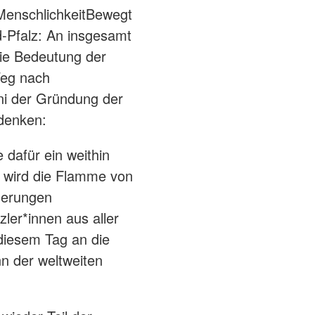
#MenschlichkeitBewegt
-Pfalz: An insgesamt
ie Bedeutung der
Weg nach
uni der Gründung der
denken:
 dafür ein weithin
s wird die Flamme von
ederungen
zler*innen aus aller
 diesem Tag an die
n der weltweiten