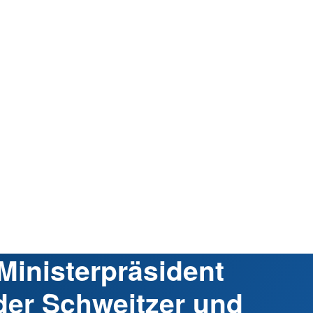
Ministerpräsident
der Schweitzer und