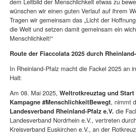
dem Leitbild der Menschlichkeit etwas zu bewe
wünschen wir einen guten Verlauf auf ihrem We
Tragen wir gemeinsam das „Licht der Hoffnung 
die Welt und setzen damit gemeinsam ein wicht
Menschlichkeit!“
Route der Fiaccolata 2025 durch Rheinland-
In Rheinland-Pfalz macht die Fackel 2025 an 
Halt:
Am 08. Mai 2025,
Weltrotkreuztag und Start
Kampagne #MenschlichkeitBewegt
, nimmt 
Landesverband Rheinland-Pfalz e.V.
die Fa
Landesverband Nordrhein e.V., vertreten dur
Kreisverband Euskirchen e.V., an der Rotkre