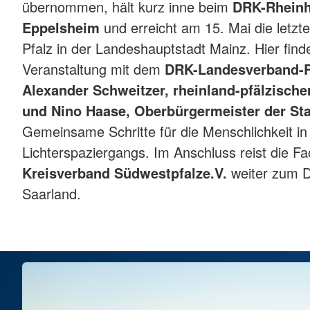
übernommen, hält kurz inne beim
DRK-Rheinh
Eppelsheim
und erreicht am 15. Mai die letzte
Pfalz in der Landeshauptstadt Mainz. Hier fin
Veranstaltung mit dem
DRK-Landesverband-Rh
Alexander Schweitzer, rheinland-pfälzische
und Nino Haase, Oberbürgermeister der St
Gemeinsame Schritte für die Menschlichkeit i
Lichterspaziergangs. Im Anschluss reist die F
Kreisverband Südwestpfalz
e.V.
weiter zum 
Saarland.