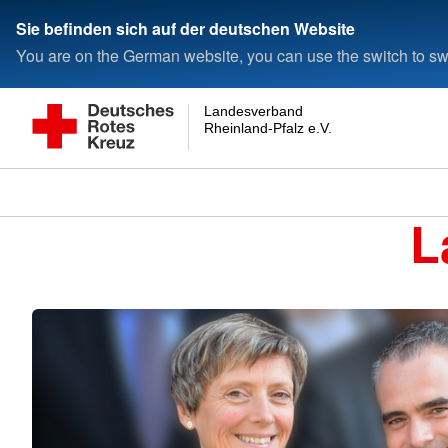
Sie befinden sich auf der deutschen Website
You are on the German website, you can use the switch to swi
Landesverband
Rheinland-Pfalz e.V.
L