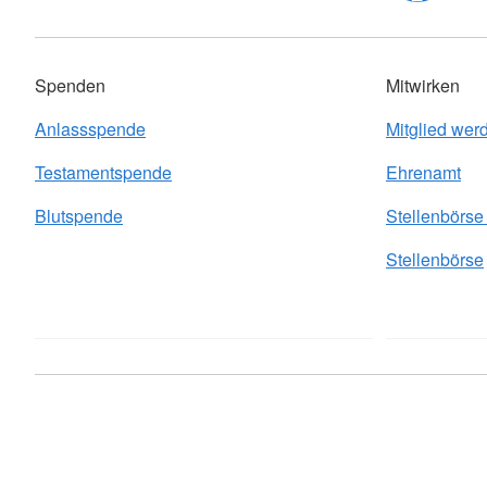
Spenden
Mitwirken
Anlassspende
Mitglied wer
Testamentspende
Ehrenamt
Blutspende
Stellenbörs
Stellenbörse