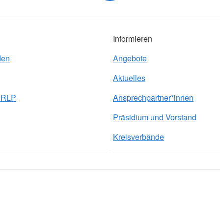
Informieren
den
Angebote
Aktuelles
e RLP
Ansprechpartner*innen
Präsidium und Vorstand
Kreisverbände