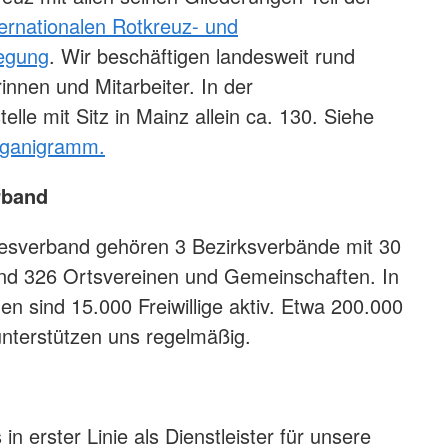
ternationalen Rotkreuz- und
egung
. Wir beschäftigen landesweit rund
innen und Mitarbeiter. In der
lle mit Sitz in Mainz allein ca. 130. Siehe
ganigramm
.
rband
sverband gehören 3 Bezirksverbände mit 30
nd 326 Ortsvereinen und Gemeinschaften. In
en sind 15.000 Freiwillige aktiv. Etwa 200.000
unterstützen uns regelmäßig.
in erster Linie als Dienstleister für unsere