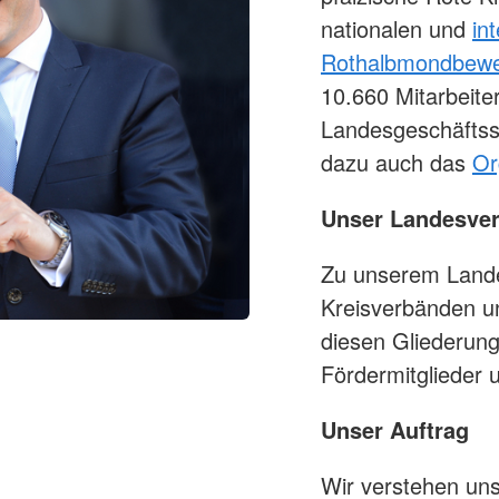
nationalen und
in
Rothalbmondbew
10.660 Mitarbeiter
Landesgeschäftsste
dazu auch das
Or
Unser Landesve
Zu unserem Lande
Kreisverbänden u
diesen Gliederung
Fördermitglieder 
Unser Auftrag
Wir verstehen uns 