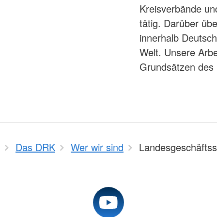
Kreisverbände und 
tätig. Darüber üb
innerhalb Deutsch
Welt. Unsere Arbei
Grundsätzen des R
Das DRK
Wer wir sind
Landesgeschäftsst