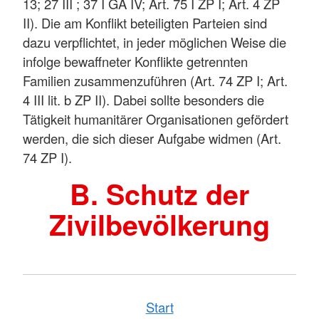
13; 27 III ; 37 I GA IV; Art. 75 I ZP I; Art. 4 ZP
II). Die am Konflikt beteiligten Parteien sind
dazu verpflichtet, in jeder möglichen Weise die
infolge bewaffneter Konflikte getrennten
Familien zusammenzuführen (Art. 74 ZP I; Art.
4 III lit. b ZP II). Dabei sollte besonders die
Tätigkeit humanitärer Organisationen gefördert
werden, die sich dieser Aufgabe widmen (Art.
74 ZP I).
B. Schutz der
Zivilbevölkerung
Start