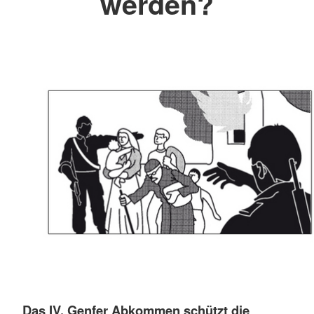
werden?
Das IV. Genfer Abkommen schützt die