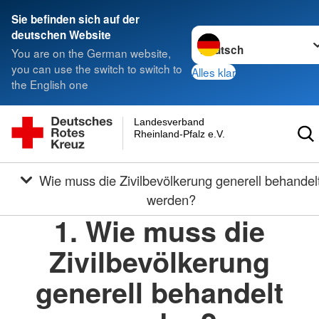
Sie befinden sich auf der
Sprache wechseln zu
deutschen Website
You are on the German website,
you can use the switch to switch to
Alles klar
the English one
Landesverband
Rheinland-Pfalz e.V.
Wie muss die Zivilbevölkerung generell behandelt
werden?
1. Wie muss die
Zivilbevölkerung
generell behandelt