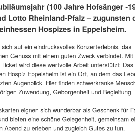
ubiläumsjahr (100 Jahre Hofsänger -19
nd Lotto Rheinland-Pfalz – zugunsten 
inhessen Hospizes in Eppelsheim.
 sich auf ein eindrucksvolles Konzerterlebnis, das
hen Genuss mit einem guten Zweck verbindet. Mit
 Ticket wird diese wertvolle Arbeit unterstützt: Da
n Hospiz Eppelsheim ist ein Ort, an dem das Lebe
tzten Augenblick. Hier finden schwerkranke Mens
hörigen Zuwendung, Geborgenheit und Begleitung.
ttskarten eignen sich wunderbar als Geschenk für F
und bieten eine schöne Gelegenheit, gemeinsam e
 Abend zu erleben und zugleich Gutes zu tun.