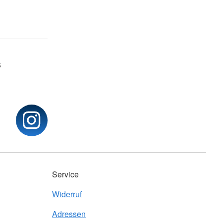
s
Service
Widerruf
Adressen