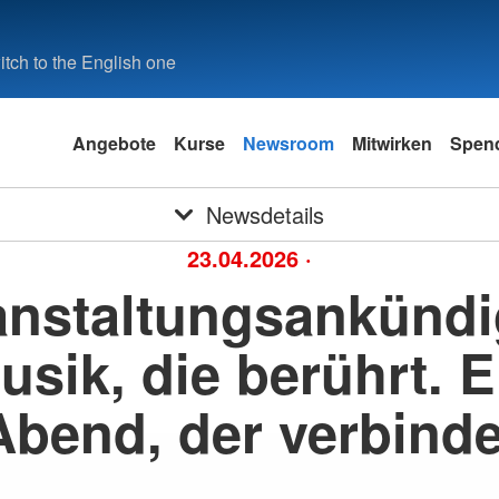
tch to the English one
Angebote
Kurse
Newsroom
Mitwirken
Spen
Newsdetails
23.04.2026
·
anstaltungsankünd
usik, die berührt. E
Abend, der verbinde