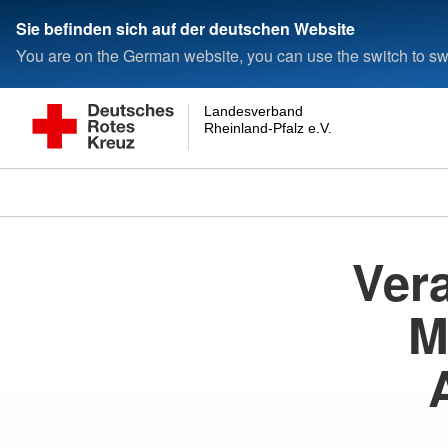
Sie befinden sich auf der deutschen Website
You are on the German website, you can use the switch to swi
Landesverband
Rheinland-Pfalz e.V.
Ver
M