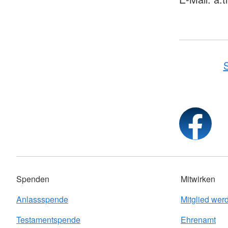
S
Spenden
Mitwirken
Anlassspende
Mitglied wer
Testamentspende
Ehrenamt