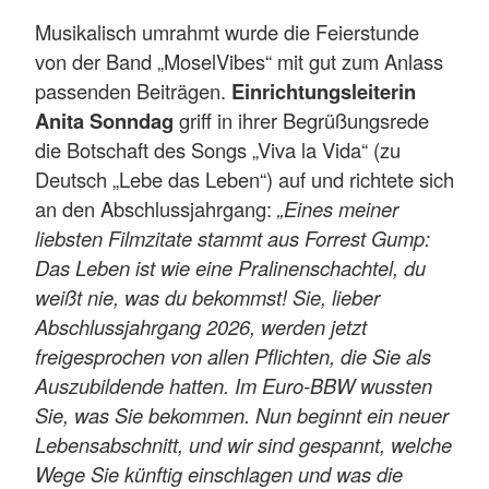
Musikalisch umrahmt wurde die Feierstunde
von der Band „MoselVibes“ mit gut zum Anlass
passenden Beiträgen.
Einrichtungsleiterin
Anita Sonndag
griff in ihrer Begrüßungsrede
die Botschaft des Songs „Viva la Vida“ (zu
Deutsch „Lebe das Leben“) auf und richtete sich
an den Abschlussjahrgang:
„Eines meiner
liebsten Filmzitate stammt aus Forrest Gump:
Das Leben ist wie eine Pralinenschachtel, du
weißt nie, was du bekommst! Sie, lieber
Abschlussjahrgang 2026, werden jetzt
freigesprochen von allen Pflichten, die Sie als
Auszubildende hatten. Im Euro-BBW wussten
Sie, was Sie bekommen. Nun beginnt ein neuer
Lebensabschnitt, und wir sind gespannt, welche
Wege Sie künftig einschlagen und was die