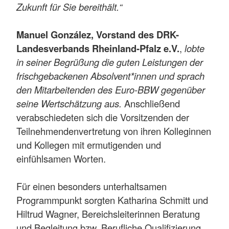
Zukunft für Sie bereithält.“
Manuel González, Vorstand des DRK-
Landesverbands Rheinland-Pfalz e.V.
,
lobte
in seiner Begrüßung die guten Leistungen der
frischgebackenen Absolvent*innen und sprach
den Mitarbeitenden des Euro-BBW gegenüber
seine Wertschätzung aus.
Anschließend
verabschiedeten sich die Vorsitzenden der
Teilnehmendenvertretung von ihren Kolleginnen
und Kollegen mit ermutigenden und
einfühlsamen Worten.
Für einen besonders unterhaltsamen
Programmpunkt sorgten Katharina Schmitt und
Hiltrud Wagner, Bereichsleiterinnen Beratung
und Begleitung bzw. Berufliche Qualifizierung