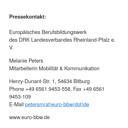
Pressekontakt:
Europäisches Berufsbildungswerk
des DRK Landesverbandes Rheinland-Pfalz e.
V.
Melanie Peters
Mitarbeiterin Mobilität & Kommunikation
Henry-Dunant-Str. 1, 54634 Bitburg
Phone +49 6561 9453-558, Fax +49 6561
9453-109
E-Mail
petersm(at)euro-bbw(dot)de
www.euro-bbw.de