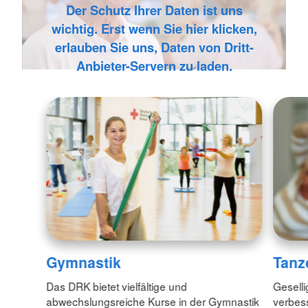
Der Schutz Ihrer Daten ist uns
wichtig. Erst wenn Sie hier klicken,
erlauben Sie uns, Daten von Dritt-
Anbieter-Servern zu laden.
Gymnastik
Tanz
Das DRK bietet vielfältige und
Geselli
abwechslungsreiche Kurse in der Gymnastik
verbess