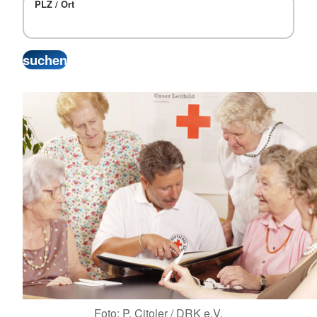
PLZ / Ort
Foto: P. Citoler / DRK e.V,